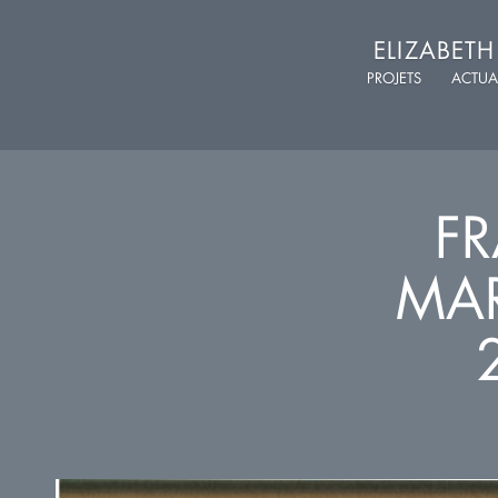
ELIZABET
PROJETS
ACTUA
FR
MAR