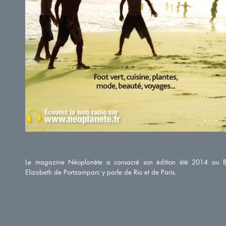
Le magazine Néoplanète a consacré son édition été 2014 au Br
Elizabeth de Portzamparc y parle de Rio et de Paris.