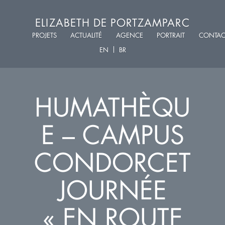
ELIZABETH DE PORTZAMPARC
PROJETS
ACTUALITÉ
AGENCE
PORTRAIT
CONTAC
EN
BR
HUMATHÈQU
E – CAMPUS
CONDORCET
JOURNÉE
« EN ROUTE