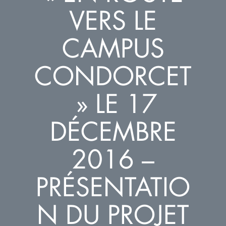
VERS LE
CAMPUS
CONDORCET
» LE 17
DÉCEMBRE
2016 –
PRÉSENTATIO
N DU PROJET