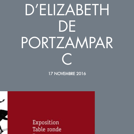
D’ELIZABETH
DE
PORTZAMPAR
C
17 NOVEMBRE 2016