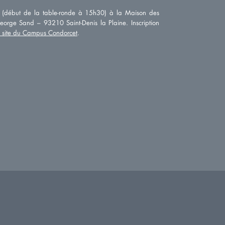
(début de la table-ronde à 15h30) à la Maison des
orge Sand – 93210 Saint-Denis la Plaine. Inscription
le site du Campus Condorcet
.