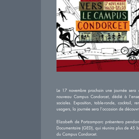
Le 17 novembre prochain une journée sera or
nouveau Campus Condorcet, dédié à l’ensei
sociales. Exposition, table-ronde, cocktail, r
usagers, la journée sera l’occasion de découvri
Elizabeth de Portzamparc présentera pendan
Documentaire (GED), qui réunira plus de 45 b
du Campus Condorcet.