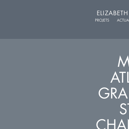
ELIZABET
PROJETS
ACTUA
M
AT
GRA
S
CHAN