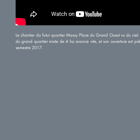
Le chantier du futur quartier Massy Place du Grand Ouest vu du ciel. 
du grand quartier mixte de 4 ha avance vite, et son ouverture est pr
semestre 2017.