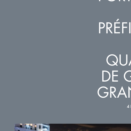
PRÉF
QUA
DE 
GRAN
4