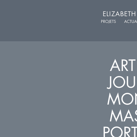
ELIZABET
PROJETS
ACTUA
ART
JOU
MON
MAS
POR