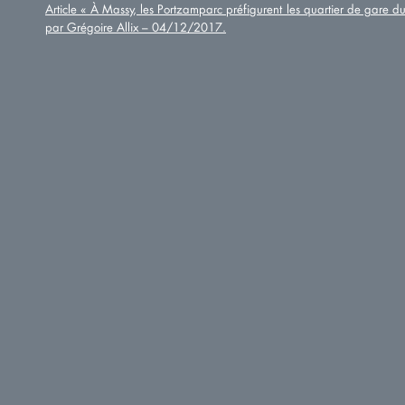
Article « À Massy, les Portzamparc préfigurent les quartier de gare d
par Grégoire Allix – 04/12/2017.