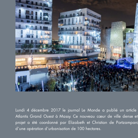
Lundi 4 décembre 2017 le journal Le Monde a publié un article s
Atlantis Grand Ouest à Massy. Ce nouveau cœur de ville dense et 
projet a été coordonné par Elizabeth et Christian de Portzamparc,
d’une opération d’urbanisation de 100 hectares.