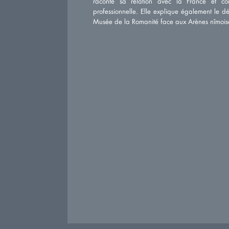
raconte sa relation avec la France et 
professionnelle. Elle explique également le déf
Musée de la Romanité face aux Arènes nîmois