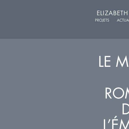
ELIZABET
PROJETS
ACTUA
LE 
RO
L’É