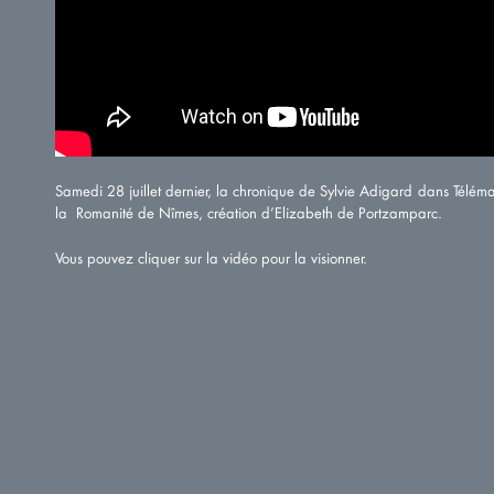
Samedi 28 juillet dernier, la chronique de Sylvie Adigard dans Télém
la Romanité de Nîmes, création d’Elizabeth de Portzamparc.
Vous pouvez cliquer sur la vidéo pour la visionner.