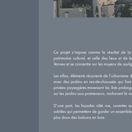
Ce projet s’impose comme le résultat de la 
patrimoine culturel, et celle des lieux et de
Vanves et se concentre sur les moyens de soulign
Les villas, éléments récurrents de l’urbanisme d
avec des jardins en rez-de-chaussée qui font
privées paysagères traversant les îlots prolon
sur les jardins aux promeneurs, renforcent le ca
D’une part, les façades côté rue, ouvertes sur
subtiles qui permettent de garder un ensemble
plus doux des balcons en bois.