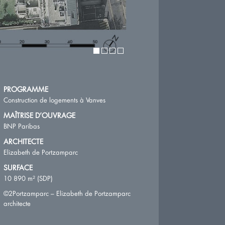
PROGRAMME
Construction de logements à Vanves
MAÎTRISE D’OUVRAGE
BNP Paribas
ARCHITECTE
Elizabeth de Portzamparc
SURFACE
10 890 m² (SDP)
©2Portzamparc – Elizabeth de Portzamparc
architecte