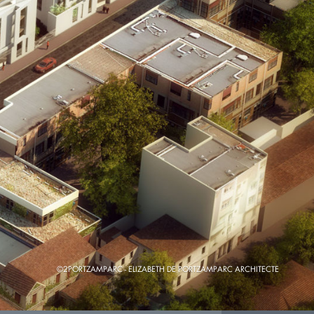
©2PORTZAMPARC - ELIZABETH DE PORTZAMPARC ARCHITECTE