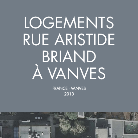
LOGEMENTS
RUE ARISTIDE
BRIAND
À VANVES
FRANCE - VANVES
2013