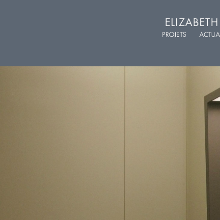
ELIZABET
PROJETS
ACTUA