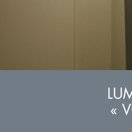
LUM
« 