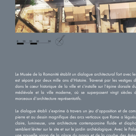
Le Musée de la Romanité établit un dialogue architectural fort avec le
est séparé par deux mille ans d’Histoire. Traversé par les vestiges 
dans le cœur historique de la ville et s’installe sur l’épine dorsale du s
médiévale et la ville moderne, où se superposent vingt siècles 
morceaux d’architecture représentatifs.
Le dialogue établi s’exprime à travers un jeu d’opposition et de co
pierre et au dessin magnifique des arcs verticaux que Rome a légués
claire, lumineuse, une architecture contemporaine fluide et diap
semblent léviter sur le site et sur le jardin archéologique. Avec le Palai
une nouvelle vision de la place du parvis et de la courbe des Ar