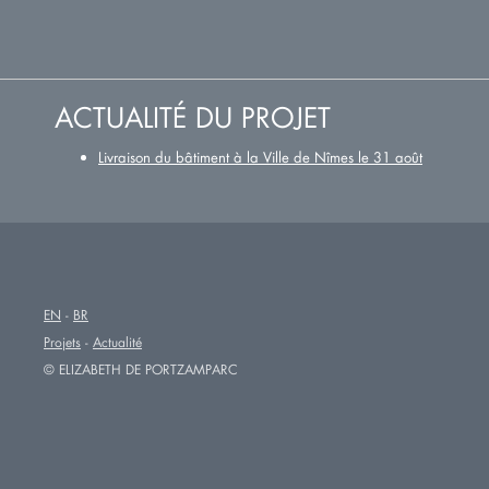
ACTUALITÉ DU PROJET
Livraison du bâtiment à la Ville de Nîmes le 31 août
EN
BR
Projets
Actualité
© ELIZABETH DE PORTZAMPARC