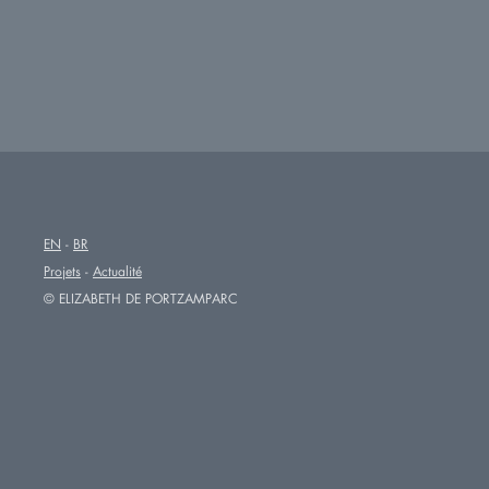
EN
BR
Projets
Actualité
© ELIZABETH DE PORTZAMPARC