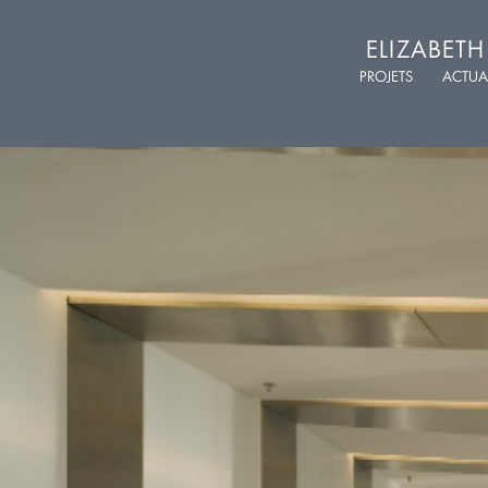
ELIZABET
PROJETS
ACTUA