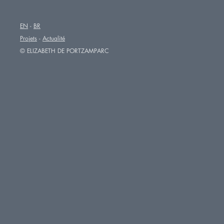
EN
BR
Projets
Actualité
© ELIZABETH DE PORTZAMPARC